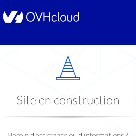
Site en construction
Besoin d'assistance ou d'informations ?